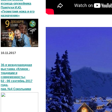
кузнеца-оружейника
Пампухи И.Ю.
«Геометрия ножа и его
назначение»
10.11.2017
36-я международная
выставка «Клинок -
традиции и
современность»
02 - 06 сентябрь 2017
года,
пав. №4 Сокольники