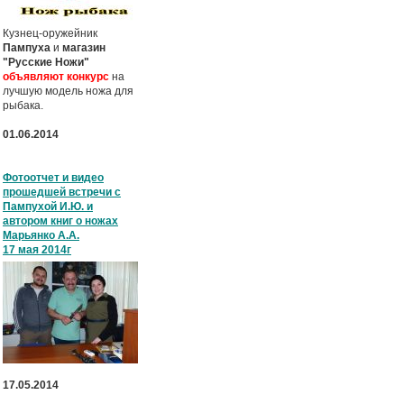
Кузнец-оружейник
Пампуха
и
магазин
"Русские Ножи"
объявляют конкурс
на
лучшую модель ножа для
рыбака.
01.06.2014
Фотоотчет и видео
прошедшей встречи с
Пампухой И.Ю. и
автором книг о ножах
Марьянко А.А.
17 мая 2014г
17.05.2014