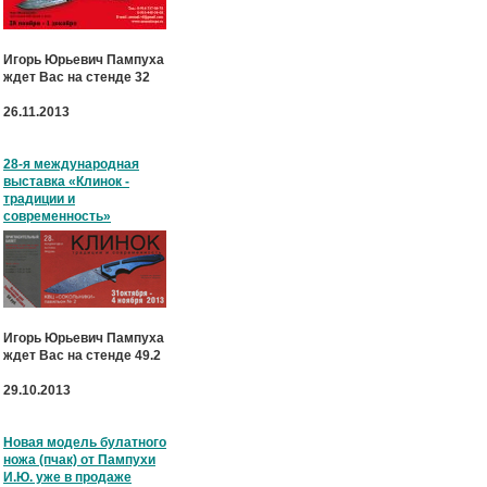
Игорь Юрьевич Пампуха
ждет Вас на стенде 32
26.11.2013
28-я международная
выставка «Клинок -
традиции и
современность»
Игорь Юрьевич Пампуха
ждет Вас на стенде 49.2
29.10.2013
Новая модель булатного
ножа (пчак) от Пампухи
И.Ю. уже в продаже