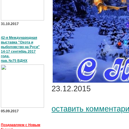
31.10.2017
42-я Международная
выставка "Охота и
рыболовство на Руси"
14-17 сентябрь 2017
года,
пав. №75 ВДНХ
23.12.2015
оставить комментар
05.09.2017
Поздравляем с Новым