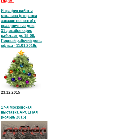
Годом!
И график работы
магазина (отправки
заказов по почте) в
праздничные дни.
31 декабря офис
работает до 15-00.
Первый рабочий день
офиса - 11.01.2016г.
23.12.2015
17-я Московская
выставка АРСЕНАЛ
(ноябрь 2015)