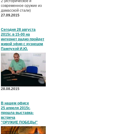
2 (историческое и
современное оружие из
дамасской стали)
27.09.2015
Сегодня 28 августа
2015г. в 15-00 на
интернет радио пройдет
живой эфир с кузнецом
Пампухой И.Ю.
28.08.2015
В нашем офисе
25 апреля 2015г.
прошла выставка-
встреча
"ОРУЖИЕ ПОБЕДЫ"