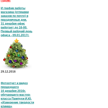
Годом!
И график работы
магазина (отправки
заказов по почте) в
праздничные дни.
31 декабря офис
работает до 16-00.
Первый рабочий день
офиса - 09.01.2017г.
29.12.2016
Фотоотчет и видео
прошедшего
10 декабря 2016г.
обучающего мастер-
класса Пампухи И.Ю.
«Измерение твердости
клинка»