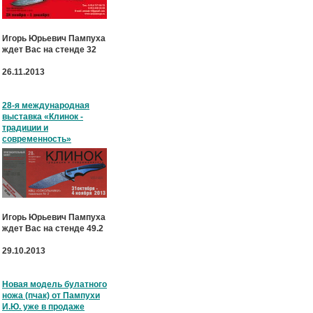
Игорь Юрьевич Пампуха
ждет Вас на стенде 32
26.11.2013
28-я международная
выставка «Клинок -
традиции и
современность»
Игорь Юрьевич Пампуха
ждет Вас на стенде 49.2
29.10.2013
Новая модель булатного
ножа (пчак) от Пампухи
И.Ю. уже в продаже