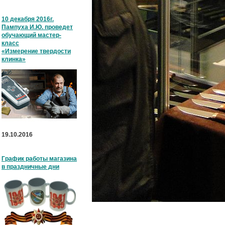
10 декабря 2016г.
Пампуха И.Ю. проведет
обучающий мастер-
класс
«Измерение твердости
клинка»
19.10.2016
График работы магазина
в праздничные дни