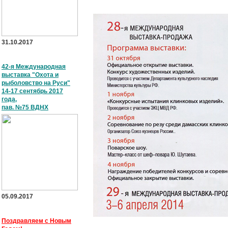
31.10.2017
42-я Международная
выставка "Охота и
рыболовство на Руси"
14-17 сентябрь 2017
года,
пав. №75 ВДНХ
05.09.2017
Поздравляем с Новым