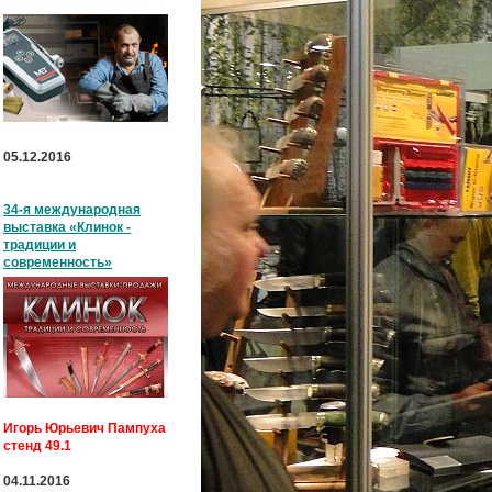
05.12.2016
34-я международная
выставка «Клинок -
традиции и
современность»
Игорь Юрьевич Пампуха
стенд 49.1
04.11.2016