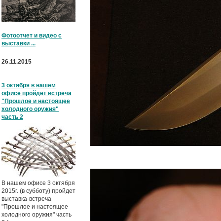
Фотоотчет и видео с
выставки ...
26.11.2015
3 октября в нашем
офисе пройдет встреча
"Прошлое и настоящее
холодного оружия"
часть 2
В нашем офисе 3 октября
2015г. (в субботу) пройдет
выставка-встреча
"Прошлое и настоящее
холодного оружия" часть