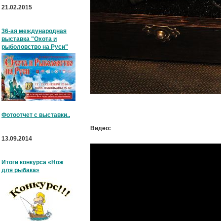
21.02.2015
36-ая международная
выставка "Охота и
рыболовство на Руси"
Фотоотчет с выставки..
Видео:
13.09.2014
Итоги конкурса «Нож
для рыбака»