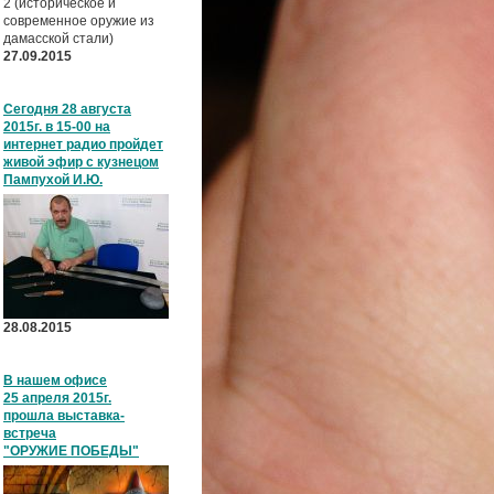
2 (историческое и
современное оружие из
дамасской стали)
27.09.2015
Сегодня 28 августа
2015г. в 15-00 на
интернет радио пройдет
живой эфир с кузнецом
Пампухой И.Ю.
28.08.2015
В нашем офисе
25 апреля 2015г.
прошла выставка-
встреча
"ОРУЖИЕ ПОБЕДЫ"