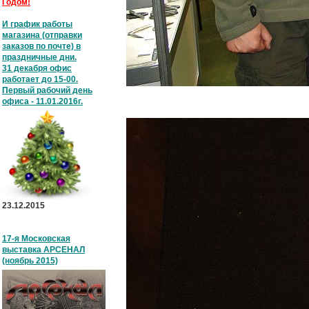
Годом!
И график работы
магазина (отправки
заказов по почте) в
праздничные дни.
31 декабря офис
работает до 15-00.
Первый рабочий день
офиса - 11.01.2016г.
23.12.2015
17-я Московская
выставка АРСЕНАЛ
(ноябрь 2015)