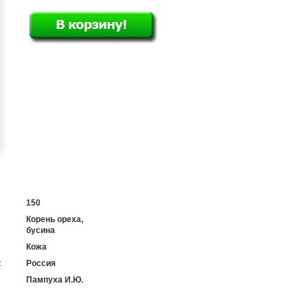
150
Корень ореха,
бусина
Кожа
:
Россия
Пампуха И.Ю.