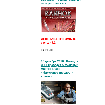
и современность»
Игорь Юрьевич Пампуха
стенд 49.1
04.11.2016
10 декабря 2016г. Пампуха
И.Ю. проведет обучающий
мастер-класс
«Измерение твердости
клинка»