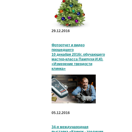
29.12.2016
Фотоотчет и видео
прошедшего
10 декабря 2016г. обучающего
мастер-класса Пампухи И.Ю.
«Измерение твердости
клинка»
05.12.2016
34-я международная
выставка «Клинок - традиции