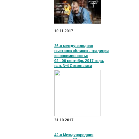
10.11.2017
36-я международная
выставка «Клинок - традиции
и современность»
02 - 06 сентябрь 2017 года,
пав. №4 Сокольники
31.10.2017
42-я Международная