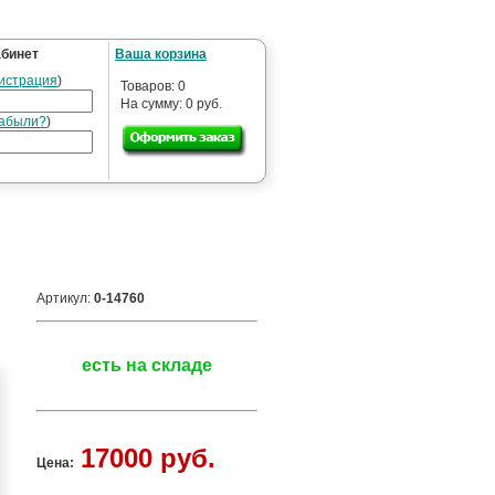
абинет
Ваша корзина
истрация
)
Товаров: 0
На сумму: 0 руб.
абыли?
)
Артикул:
0-14760
есть на складе
17000 руб.
Цена: