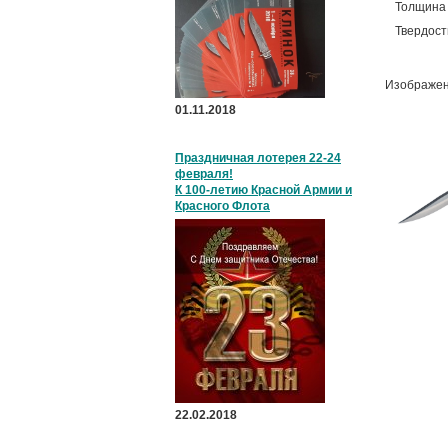
Толщина 
Твердост
Изображе
01.11.2018
Праздничная лотерея 22-24
февраля!
К 100-летию Красной Армии и
Красного Флота
22.02.2018