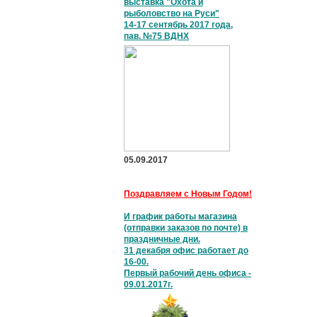
выставка "Охота и
рыболовство на Руси"
14-17 сентябрь 2017 года,
пав. №75 ВДНХ
05.09.2017
Поздравляем с Новым Годом!
И график работы магазина
(отправки заказов по почте) в
праздничные дни.
31 декабря офис работает до
16-00.
Первый рабочий день офиса -
09.01.2017г.