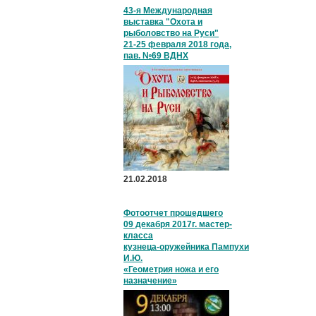
43-я Международная
выставка "Охота и
рыболовство на Руси"
21-25 февраля 2018 года,
пав. №69 ВДНХ
21.02.2018
Фотоотчет прошедшего
09 декабря 2017г. мастер-
класса
кузнеца-оружейника Пампухи
И.Ю.
«Геометрия ножа и его
назначение»